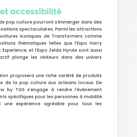
et accessibilité
 de pop culture pourront s’immerger dans des
sitions spectaculaires. Parmi les attractions
s voitures iconiques de Transformers comme
itions thématiques telles que l’Expo Harry
 Experience, et l’Expo Zelda Hyrule sont aussi
tif plonge les visiteurs dans des univers
alon proposera une riche variété de produits
ms de la pop culture aux artisans locaux. De
how by TGS s’engage à rendre l’événement
ts spécifiques pour les personnes à mobilité
nt une expérience agréable pour tous les