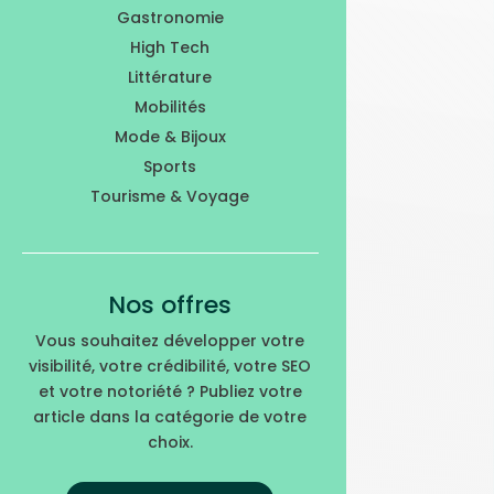
Gastronomie
High Tech
Littérature
Mobilités
Mode & Bijoux
Sports
Tourisme & Voyage
Nos offres
Vous souhaitez développer votre
visibilité, votre crédibilité, votre SEO
et votre notoriété ? Publiez votre
article dans la catégorie de votre
choix.