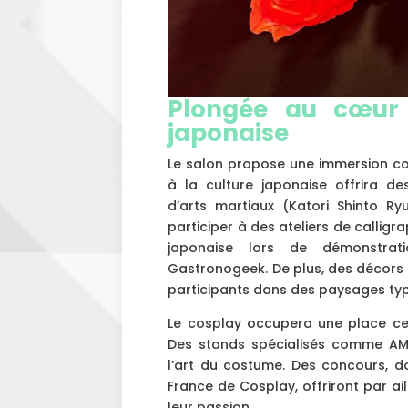
Plongée au cœur 
japonaise
Le salon propose une immersion co
à la culture japonaise offrira d
d’arts martiaux (Katori Shinto Ry
participer à des ateliers de calligra
japonaise lors de démonstrat
Gastronogeek. De plus, des décors 
participants dans des paysages ty
Le cosplay occupera une place cen
Des stands spécialisés comme AM
l’art du costume. Des concours, d
France de Cosplay, offriront par a
leur passion.