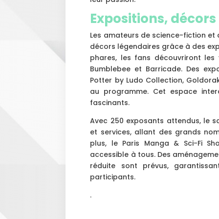
Expositions, décors 
Les amateurs de science-fiction et
décors légendaires grâce à des expo
phares, les fans découvriront le
Bumblebee et Barricade. Des expos
Potter by Ludo Collection, Goldorak
au programme. Cet espace interac
fascinants.
Avec 250 exposants attendus, le s
et services, allant des grands no
plus, le Paris Manga & Sci-Fi S
accessible à tous. Des aménagemen
réduite sont prévus, garantissa
participants.
.