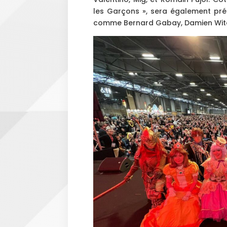
les Garçons », sera également pr
comme Bernard Gabay, Damien Witeck