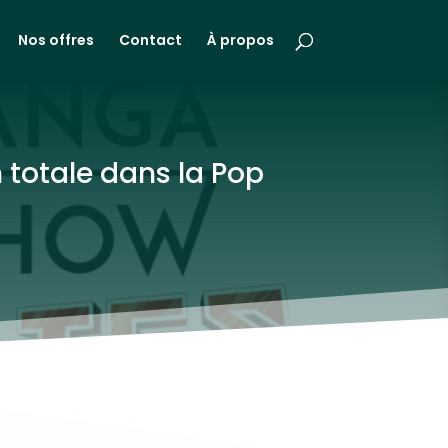
Nos offres
Contact
À propos
 totale dans la Pop