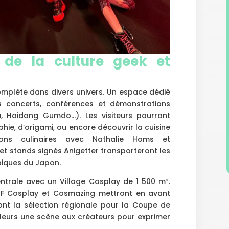
de la culture geek et
mplète dans divers univers. Un espace dédié
es concerts, conférences et démonstrations
u, Haidong Gumdo…). Les visiteurs pourront
phie, d’origami, ou encore découvrir la cuisine
ions culinaires avec Nathalie Homs et
et stands signés Anigetter transporteront les
piques du Japon.
trale avec un Village Cosplay de 1 500 m².
F Cosplay et Cosmazing mettront en avant
ont la sélection régionale pour la Coupe de
illeurs une scène aux créateurs pour exprimer