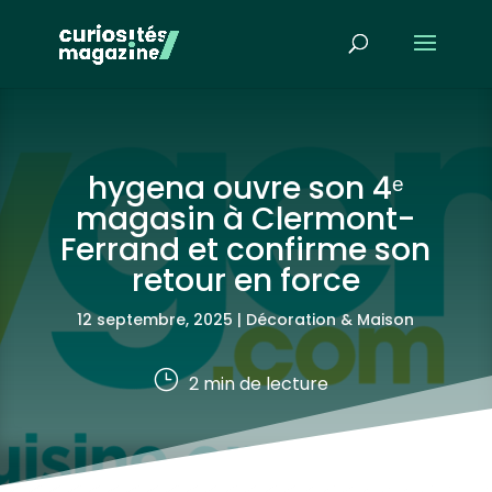
hygena ouvre son 4ᵉ
magasin à Clermont-
Ferrand et confirme son
retour en force
12 septembre, 2025
|
Décoration & Maison
}
2
min de lecture