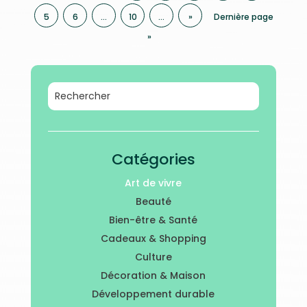
5
6
…
10
…
»
Dernière page
»
Catégories
Art de vivre
Beauté
Bien-être & Santé
Cadeaux & Shopping
Culture
Décoration & Maison
Développement durable