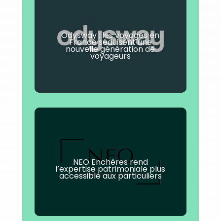
Odysway : les voyages en
France séduisent une
nouvelle génération de
voyageurs
NEO Enchères rend
l’expertise patrimoniale plus
accessible aux particuliers