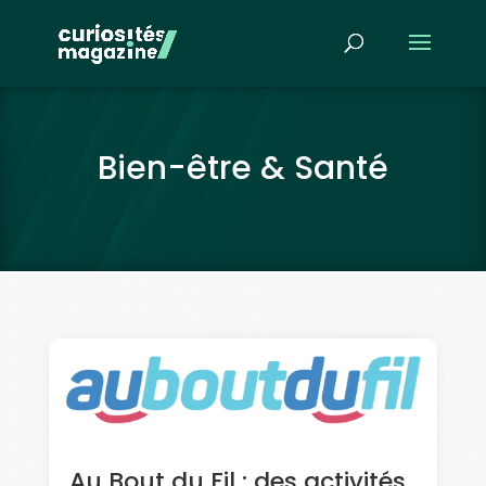
Bien-être & Santé
Au Bout du Fil : des activités