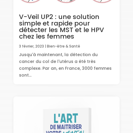
V-Veil UP2 : une solution
simple et rapide pour
détecter les MST et le HPV
chez les femmes
3 février, 2023
|
Bien-être & Santé
Jusqu'à maintenant, la détection du
cancer du col de l'utérus a été très
complexe. Par an, en France, 3000 femmes
sont...