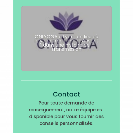
ONLYOGA à Lyon : un lieu où
le yoga traditionnel s’inscrit
dans une histoire de
transmission
Contact
Pour toute demande de
renseignement, notre équipe est
disponible pour vous fournir des
conseils personnalisés.