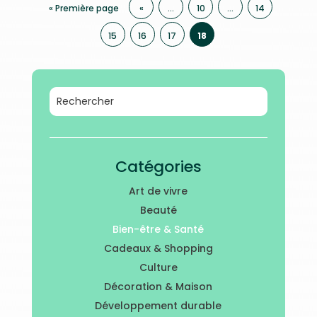
« Première page
«
…
10
…
14
15
16
17
18
Catégories
Art de vivre
Beauté
Bien-être & Santé
Cadeaux & Shopping
Culture
Décoration & Maison
Développement durable