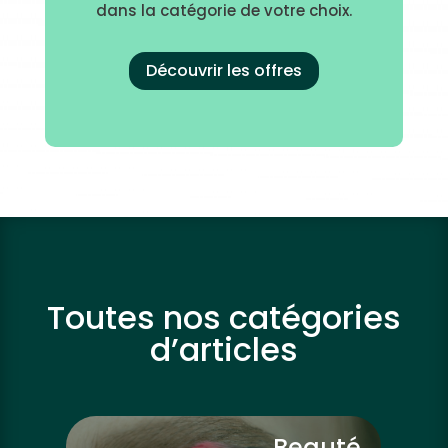
dans la catégorie de votre choix.
Découvrir les offres
Toutes nos catégories
d’articles
vre
Beauté