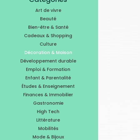
Art de vivre
Beauté
Bien-être & Santé
Cadeaux & Shopping
Culture
Décoration & Maison
Développement durable
Emploi & Formation
Enfant & Parentalité
Études & Enseignement
Finances & Immobilier
Gastronomie
High Tech
Littérature
Mobilités
Mode & Bijoux