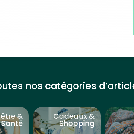
outes nos catégories d’articl
-être &
Cadeaux &
Santé
Shopping