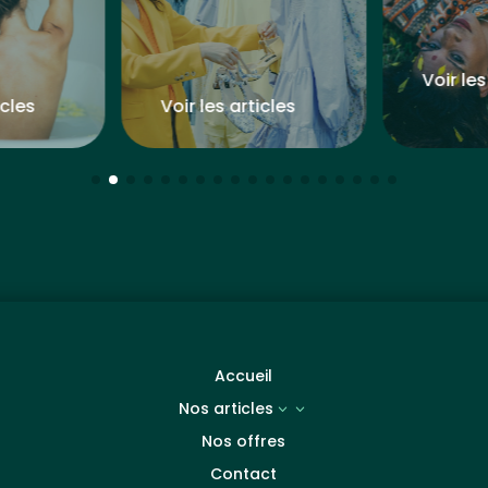
Voir les
icles
Voir les articles
Accueil
Nos articles
3
Nos offres
Contact