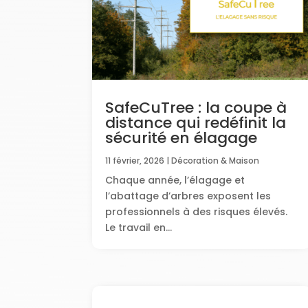
SafeCuTree : la coupe à
distance qui redéfinit la
sécurité en élagage
11 février, 2026
|
Décoration & Maison
Chaque année, l’élagage et
l’abattage d’arbres exposent les
professionnels à des risques élevés.
Le travail en...