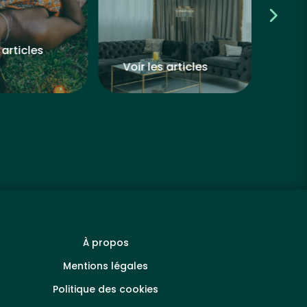
 articles
Voir les articles
Voir
À propos
Mentions légales
Politique des cookies