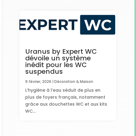
Uranus by Expert WC
dévoile un système
inédit pour les WC
suspendus
9 février, 2026
|
Décoration & Maison
L’hygiène à l’eau séduit de plus en
plus de foyers français, notamment
grâce aux douchettes WC et aux kits
WC...