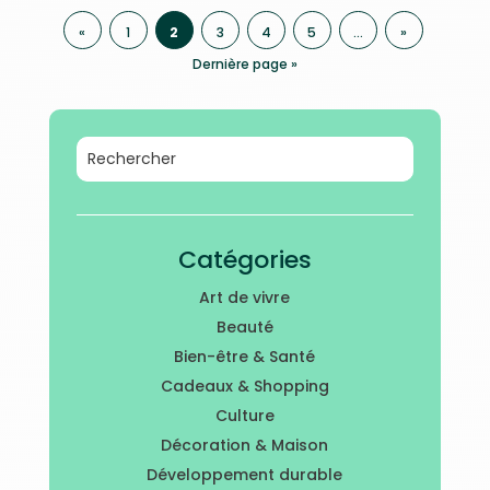
«
1
2
3
4
5
…
»
Dernière page »
Catégories
Art de vivre
Beauté
Bien-être & Santé
Cadeaux & Shopping
Culture
Décoration & Maison
Développement durable