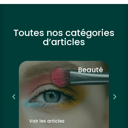
Toutes nos catégories
d’articles
vre
Beauté
Voir les articles
Vo