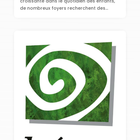
croissante dans le quotidien des enfants,
de nombreux foyers recherchent des...