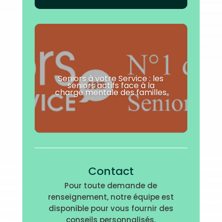
Seniors à votre Service : les
seniors actifs face à la
charge mentale des familles
Contact
Pour toute demande de
renseignement, notre équipe est
disponible pour vous fournir des
conseils personnalisés.