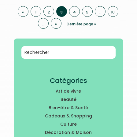
«
1
2
3
4
5
…
10
…
»
Dernière page »
Catégories
Art de vivre
Beauté
Bien-être & Santé
Cadeaux & Shopping
Culture
Décoration & Maison