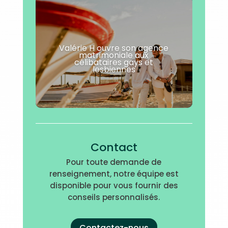
Valérie H ouvre son agence
matrimoniale aux
célibataires gays et
lesbiennes
Contact
Pour toute demande de
renseignement, notre équipe est
disponible pour vous fournir des
conseils personnalisés.
Contactez-nous