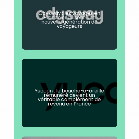
Odysway : les voyages en
France séduisent une
nouvelle génération de
voyageurs
Yuccan : le bouche-à-oreille
rémunéré devient un
véritable complément de
revenu en France