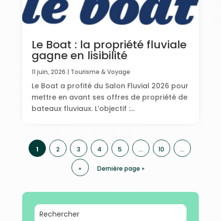
Le Boat : la propriété fluviale
gagne en lisibilité
11 juin, 2026
|
Tourisme & Voyage
Le Boat a profité du Salon Fluvial 2026 pour
mettre en avant ses offres de propriété de
bateaux fluviaux. L’objectif :...
1
2
3
4
5
…
10
…
»
Dernière page »