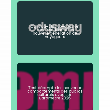
Odysway : les voyages en
France séduisent une
nouvelle génération de
voyageurs
Test décrypte les nouveaux
comportements des publics
culturels avec son
Baromètre 2026