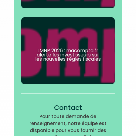
LMNP 2026 : macompta.fr
alerte les investisseurs sur
les nouvelles règles fiscales
Contact
Pour toute demande de
renseignement, notre équipe est
disponible pour vous fournir des