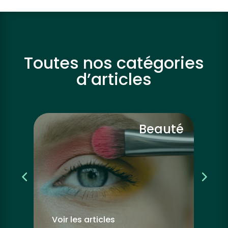
Toutes nos catégories
d’articles
vre
Beauté
Voir les articles
Vo