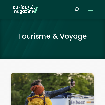
Tourisme & Voyage