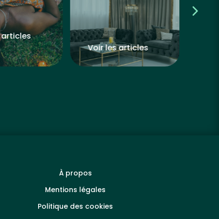
 articles
Voir les articles
Voir
À propos
Mentions légales
Politique des cookies