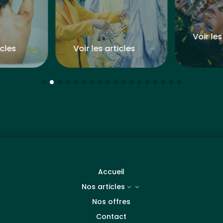
Voir les
icles
Voir les articles
Accueil
Nos articles
3
Nos offres
Contact