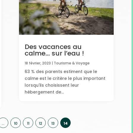
Des vacances au
calme… sur l’eau !
18 février, 2023
|
Tourisme & Voyage
63 % des parents estiment que le
calme est le critère le plus important
lorsqu'ils choisissent leur
hébergement de...
…
10
11
12
13
14