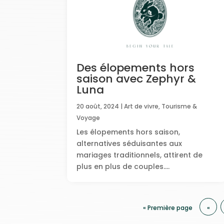
Des élopements hors
saison avec Zephyr &
Luna
20 août, 2024
|
Art de vivre
,
Tourisme &
Voyage
Les élopements hors saison,
alternatives séduisantes aux
mariages traditionnels, attirent de
plus en plus de couples....
« Première page
«