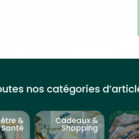
outes nos catégories d’articl
-être &
Cadeaux &
Santé
Shopping