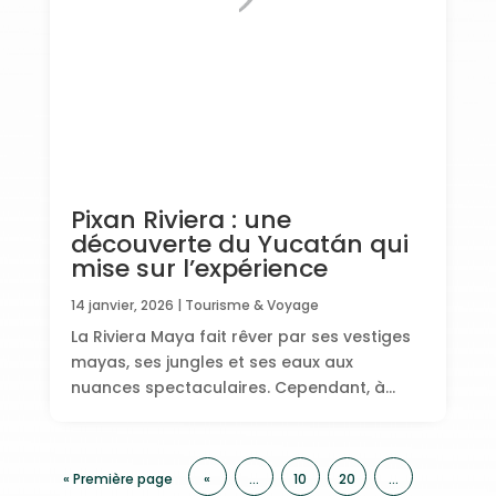
Pixan Riviera : une
découverte du Yucatán qui
mise sur l’expérience
14 janvier, 2026
|
Tourisme & Voyage
La Riviera Maya fait rêver par ses vestiges
mayas, ses jungles et ses eaux aux
nuances spectaculaires. Cependant, à...
« Première page
«
…
10
20
…