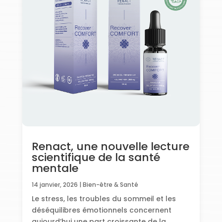
Renact, une nouvelle lecture
scientifique de la santé
mentale
14 janvier, 2026
|
Bien-être & Santé
Le stress, les troubles du sommeil et les
déséquilibres émotionnels concernent
aujourd’hui une part croissante de la...