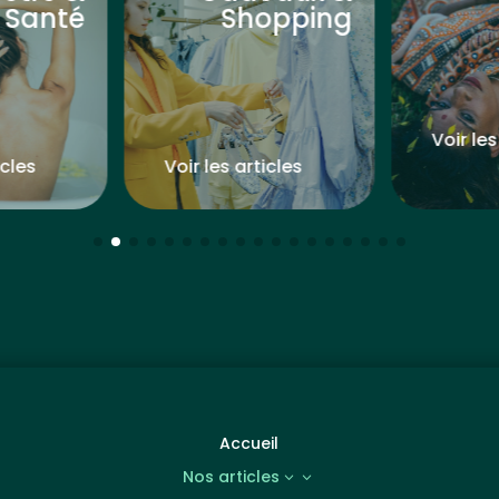
Santé
Shopping
Voir les
icles
Voir les articles
Accueil
Nos articles
3