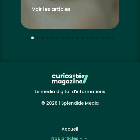
Voir les articles
Vo
Le média digital d’informations
© 2026 |
Splendide Media
Accueil
Nos articles
3