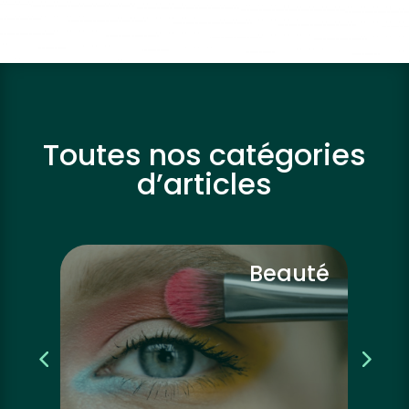
Toutes nos catégories
d’articles
vre
Beauté