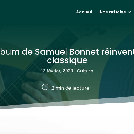
Accueil
Nos articles
album de Samuel Bonnet réinvente 
classique
17 février, 2023
|
Culture
}
2
min de lecture