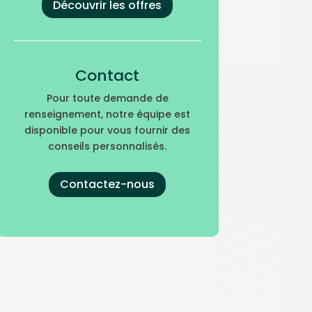
Découvrir les offres
Contact
Pour toute demande de
renseignement, notre équipe est
disponible pour vous fournir des
conseils personnalisés.
Contactez-nous
paign=social_sharing
.