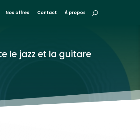
Nos offres
Contact
À propos
le jazz et la guitare