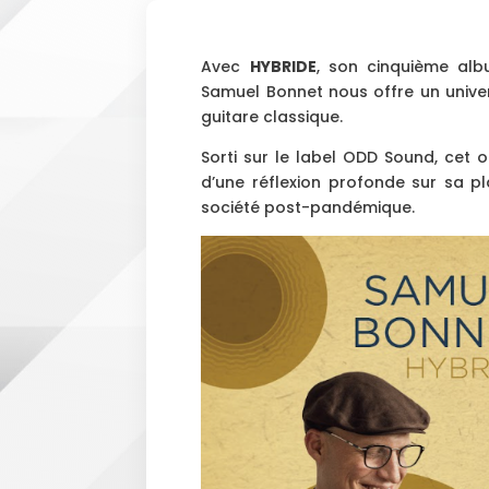
Avec
HYBRIDE
, son cinquième alb
Samuel Bonnet nous offre un univer
guitare classique.
Sorti sur le label ODD Sound, cet o
d’une réflexion profonde sur sa p
société post-pandémique.