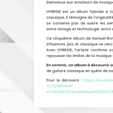
bienvenue aux amateurs de musiqu
HYBRIDE est un album hybride à to
classique, il témoigne de l’original
se contente pas de suivre les sen
entre vintage et technologie, entre 
Ce cinquième album de Samuel Bonn
influences jazz et classique se ren
Avec HYBRIDE, l’artiste confirme 
repousser les limites de la musique
En somme, un album à découvrir 
de guitare classique en quête de n
Pour le découvrir :
https://soundc
HL72y860ak4?
si=00f5eb33f4ed4e35ae3f91b504