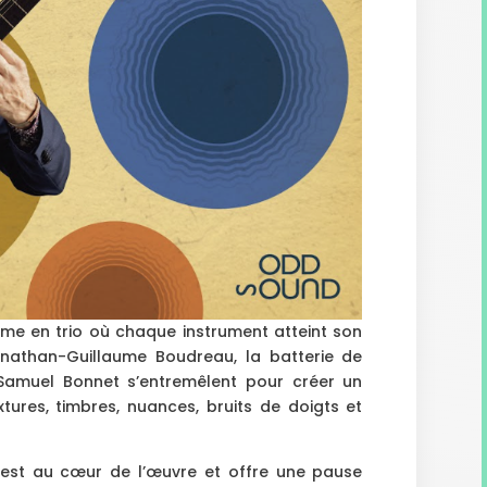
time en trio où chaque instrument atteint son
nathan-Guillaume Boudreau, la batterie de
Samuel Bonnet s’entremêlent pour créer un
tures, timbres, nuances, bruits de doigts et
ts est au cœur de l’œuvre et offre une pause