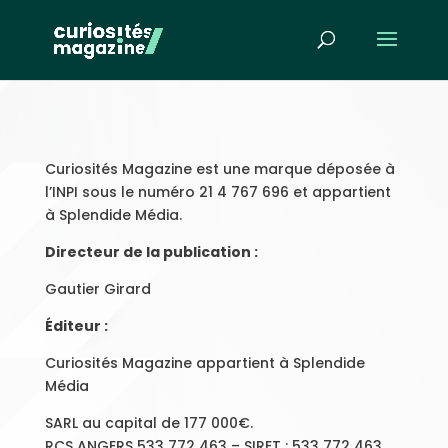
Curiosités Magazine est une marque déposée à
l’INPI sous le numéro 21 4 767 696 et appartient
à Splendide Média.
Directeur de la publication :
Gautier Girard
Éditeur :
Curiosités Magazine appartient à Splendide
Média
SARL au capital de 177 000€.
RCS ANGERS 533 772 463 – SIRET : 533 772 463