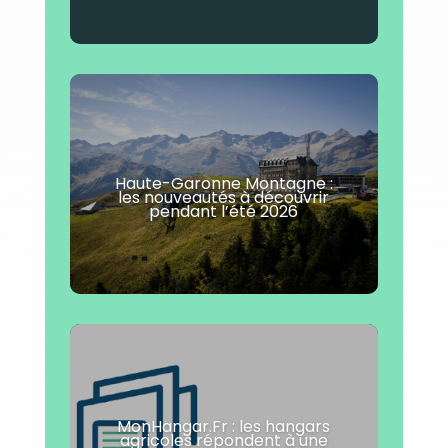
Haute-Garonne Montagne :
les nouveautés à découvrir
pendant l’été 2026
MonHangar.Fr : les hangars
agricoles répondent à une