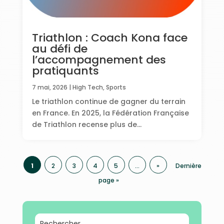
Triathlon : Coach Kona face
au défi de
l’accompagnement des
pratiquants
7 mai, 2026
|
High Tech
,
Sports
Le triathlon continue de gagner du terrain
en France. En 2025, la Fédération Française
de Triathlon recense plus de...
1
2
3
4
5
…
»
Dernière
page »