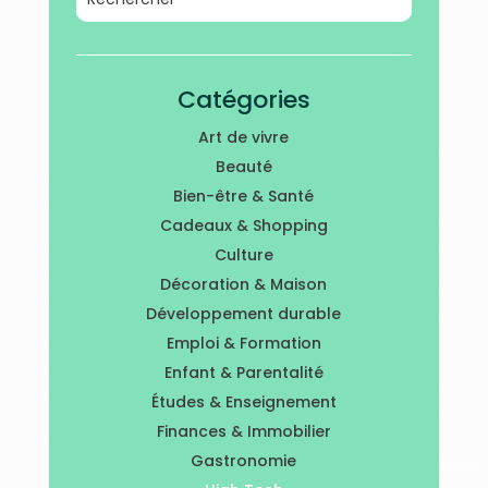
Catégories
Art de vivre
Beauté
Bien-être & Santé
Cadeaux & Shopping
Culture
Décoration & Maison
Développement durable
Emploi & Formation
Enfant & Parentalité
Études & Enseignement
Finances & Immobilier
Gastronomie