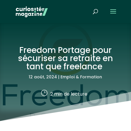
Freedom Portage pour
sécuriser sa retraite en
tant que freelance
12 août, 2024
|
Emploi & Formation
}
2
min de lecture