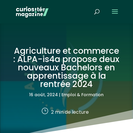
Agriculture et commerce
: ALPA-is4a propose deux
nouveaux Bachelors en
apprentissage à la
rentrée 2024
16 août, 2024
|
Emploi & Formation
}
2
min de lecture