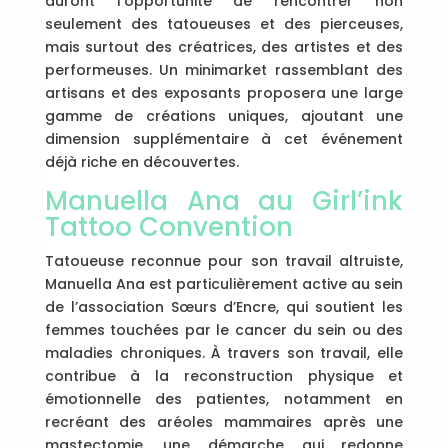
auront l’opportunité de rencontrer non
seulement des tatoueuses et des pierceuses,
mais surtout des créatrices, des artistes et des
performeuses. Un minimarket rassemblant des
artisans et des exposants proposera une large
gamme de créations uniques, ajoutant une
dimension supplémentaire à cet événement
déjà riche en découvertes.
Manuella Ana au Girl’ink
Tattoo Convention
Tatoueuse reconnue pour son travail altruiste,
Manuella Ana est particulièrement active au sein
de l’association Sœurs d’Encre, qui soutient les
femmes touchées par le cancer du sein ou des
maladies chroniques. À travers son travail, elle
contribue à la reconstruction physique et
émotionnelle des patientes, notamment en
recréant des aréoles mammaires après une
mastectomie, une démarche qui redonne