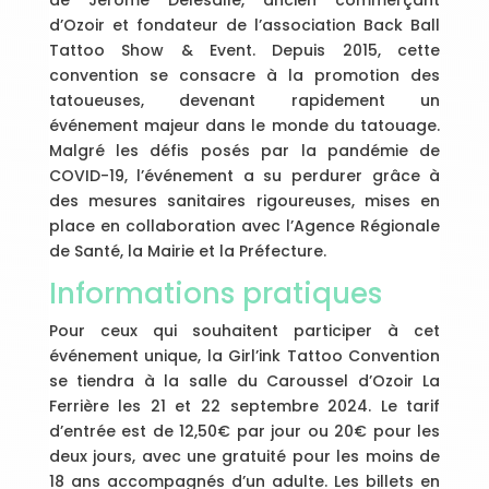
de Jérôme Delesalle, ancien commerçant
d’Ozoir et fondateur de l’association Back Ball
Tattoo Show & Event. Depuis 2015, cette
convention se consacre à la promotion des
tatoueuses, devenant rapidement un
événement majeur dans le monde du tatouage.
Malgré les défis posés par la pandémie de
COVID-19, l’événement a su perdurer grâce à
des mesures sanitaires rigoureuses, mises en
place en collaboration avec l’Agence Régionale
de Santé, la Mairie et la Préfecture.
Informations pratiques
Pour ceux qui souhaitent participer à cet
événement unique, la Girl’ink Tattoo Convention
se tiendra à la salle du Caroussel d’Ozoir La
Ferrière les 21 et 22 septembre 2024. Le tarif
d’entrée est de 12,50€ par jour ou 20€ pour les
deux jours, avec une gratuité pour les moins de
18 ans accompagnés d’un adulte. Les billets en