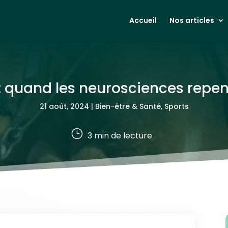
Accueil
Nos articles
: quand les neurosciences repens
21 août, 2024
|
Bien-être & Santé
,
Sports
}
3
min de lecture