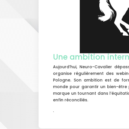
Une ambition inter
Aujourd’hui, Neuro-Cavalier dépass
organise régulièrement des webina
Pologne. Son ambition est de fo
monde pour garantir un bien-être 
marque un tournant dans l’équitat
enfin réconciliés.
.