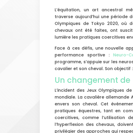
L’équitation, un art ancestral m
traverse aujourd’hui une période d
Olympiques de Tokyo 2020, où de
chevaux ont été faites, ont susc
lumière les pratiques coercitives 
Face à ces défis, une nouvelle ap
performance sportive :
Neuro-Ca
programme, s’appuie sur les neuros
cavalier et son cheval. Son objectif 
Un changement de 
L’incident des Jeux Olympiques 
mondiale. La cavalière allemande 
envers son cheval. Cet événemen
pratiques équestres, tant en comp
coercitives, comme l’utilisation
l’hyperflexion des chevaux, doiven
privilégier des approches qui respec