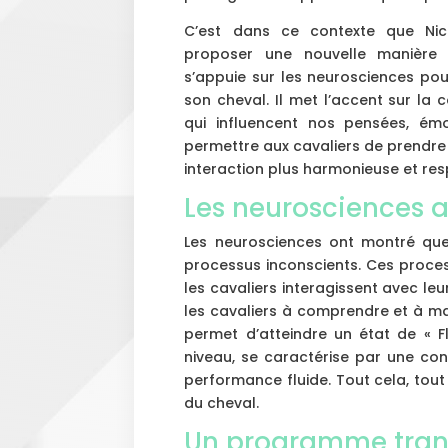
C’est dans ce contexte que Nic
proposer une nouvelle manière 
s’appuie sur les neurosciences pour
son cheval. Il met l’accent sur l
qui influencent nos pensées, émo
permettre aux cavaliers de prendr
interaction plus harmonieuse et re
Les neurosciences a
Les neurosciences ont montré que
processus inconscients. Ces proce
les cavaliers interagissent avec le
les cavaliers à comprendre et à m
permet d’atteindre un état de « F
niveau, se caractérise par une con
performance fluide. Tout cela, tout
du cheval.
Un programme tran