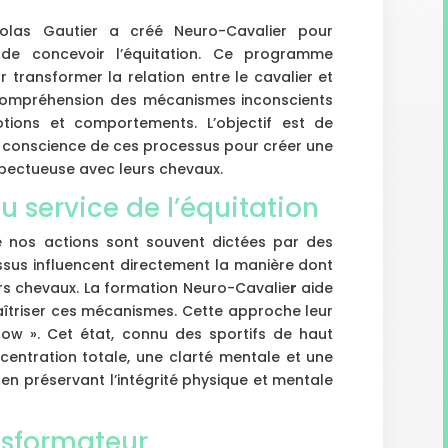
olas Gautier a créé Neuro-Cavalier pour
de concevoir l’équitation. Ce programme
 transformer la relation entre le cavalier et
a compréhension des mécanismes inconscients
tions et comportements. L’objectif est de
e conscience de ces processus pour créer une
spectueuse avec leurs chevaux.
u service de l’équitation
 nos actions sont souvent dictées par des
ssus influencent directement la manière dont
urs chevaux. La formation Neuro-Cavalie
r
aide
aîtriser ces mécanismes. Cette approche leur
low ». Cet état, connu des sportifs de haut
centration totale, une clarté mentale et une
 en préservant l’intégrité physique et mentale
sformateur