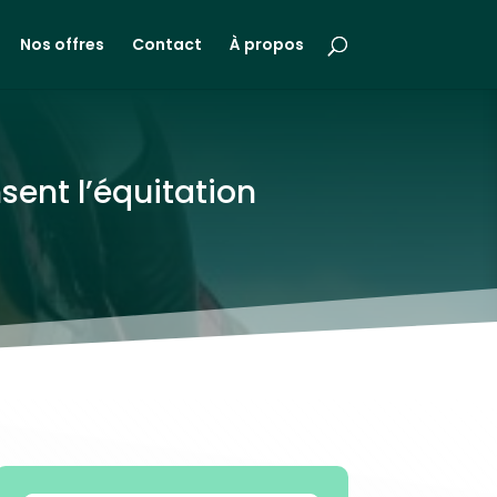
Nos offres
Contact
À propos
ent l’équitation