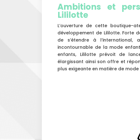
Ambitions et pers
Lililotte
L’ouverture de cette boutique-at
développement de Lililotte. Forte
de s’étendre à l’international,
incontournable de la mode enfanti
enfants, Lililotte prévoit de l
élargissant ainsi son offre et répo
plus exigeante en matière de mode 