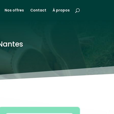
Nos offres
Contact
À propos
 Nantes