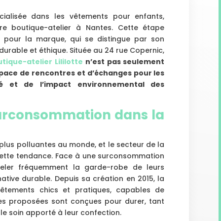
écialisée dans les vêtements pour enfants,
re boutique-atelier à Nantes. Cette étape
e pour la marque, qui se distingue par son
rable et éthique. Située au 24 rue Copernic,
tique-atelier Lililotte
n’est pas seulement
space de rencontres et d’échanges pour les
té et de l’impact environnemental des
surconsommation dans la
 plus polluantes au monde, et le secteur de la
ette tendance. Face à une surconsommation
veler fréquemment la garde-robe de leurs
native durable. Depuis sa création en 2015, la
êtements chics et pratiques, capables de
èces proposées sont conçues pour durer, tant
le soin apporté à leur confection.