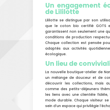
Un engagement éc
de Lililotte
Lililotte se distingue par son utili
que le coton bio certifié GOTS et
garantissent non seulement une qua
conditions de production respectue
Chaque collection est pensée pour
adaptés aux activités quotidienne
écologique.
Un lieu de convivial
La nouvelle boutique-atelier de Nant
un mélange de douceur et de convi
découvrir les collections, mais a
comme des petits-déjeuners théma
les liens avec une clientèle fidèl
mode durable. Chaque visiteur se 
sein d’un espace qui privilégie l’éc