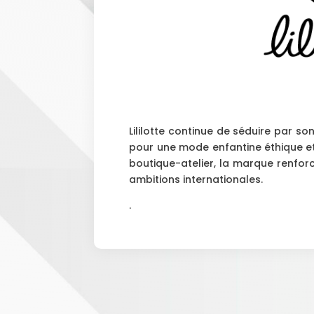
Lililotte continue de séduire par so
pour une mode enfantine éthique et
boutique-atelier, la marque renfor
ambitions internationales.
.