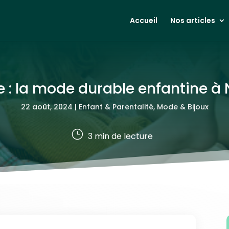
Accueil
Nos articles
tte : la mode durable enfantine à
22 août, 2024
|
Enfant & Parentalité
,
Mode & Bijoux
}
3
min de lecture