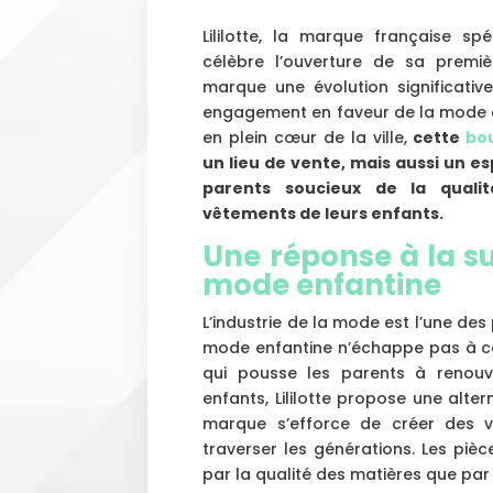
Lililotte, la marque française sp
célèbre l’ouverture de sa premiè
marque une évolution significativ
engagement en faveur de la mode du
en plein cœur de la ville,
cette
bou
un lieu de vente, mais aussi un e
parents soucieux de la quali
vêtements de leurs enfants.
Une réponse à la 
mode enfantine
L’industrie de la mode est l’une des
mode enfantine n’échappe pas à c
qui pousse les parents à renou
enfants, Lililotte propose une alter
marque s’efforce de créer des v
traverser les générations. Les pi
par la qualité des matières que par 