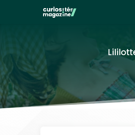
Lililo