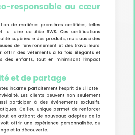
o-responsable au cœur
sation de matières premières certifiées, telles
 la laine certifiée RWS. Ces certifications
lité supérieure des produits, mais aussi des
uses de l’environnement et des travailleurs.
 offrir des vêtements à la fois élégants et
s des enfants, tout en minimisant l’impact
ité et de partage
es incarne parfaitement l’esprit de Lililotte :
vialité. Les clients peuvent non seulement
ussi participer à des événements exclusifs,
tiques. Ce lieu unique permet de renforcer
e, tout en attirant de nouveaux adeptes de la
voit offrir une expérience personnalisée, au
hange et la découverte.