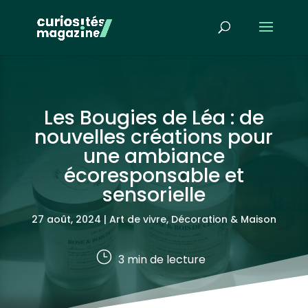
Les Bougies de Léa : de
nouvelles créations pour
une ambiance
écoresponsable et
sensorielle
27 août, 2024
|
Art de vivre
,
Décoration & Maison
}
3
min de lecture