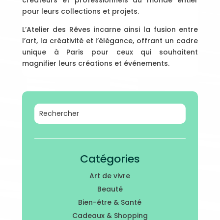
créateurs et professionnels du monde entier
pour leurs collections et projets.
L’Atelier des Rêves incarne ainsi la fusion entre
l’art, la créativité et l’élégance, offrant un cadre
unique à Paris pour ceux qui souhaitent
magnifier leurs créations et événements.
Catégories
Art de vivre
Beauté
Bien-être & Santé
Cadeaux & Shopping