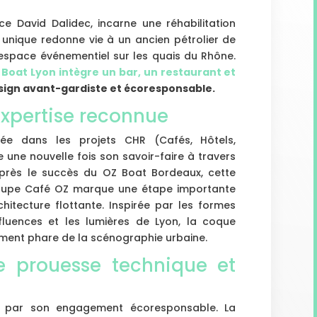
ce David Dalidec, incarne une réhabilitation
 unique redonne vie à un ancien pétrolier de
espace événementiel sur les quais du Rhône.
Boat Lyon intègre un bar, un restaurant et
design avant-gardiste et écoresponsable.
expertise reconnue
isée dans les projets CHR (Cafés, Hôtels,
e une nouvelle fois son savoir-faire à travers
près le succès du OZ Boat Bordeaux, cette
roupe Café OZ marque une étape importante
hitecture flottante. Inspirée par les formes
uences et les lumières de Lyon, la coque
ment phare de la scénographie urbaine.
e prouesse technique et
nt par son engagement écoresponsable. La