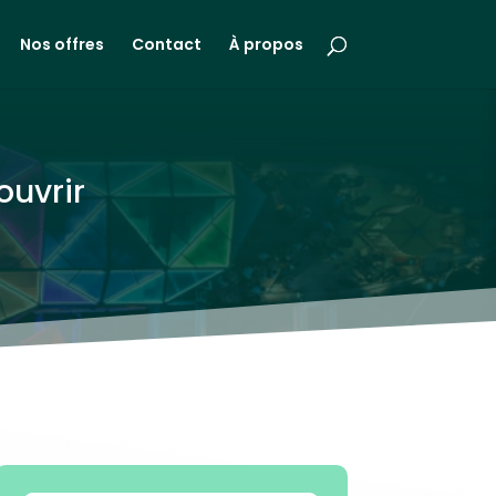
Nos offres
Contact
À propos
ouvrir