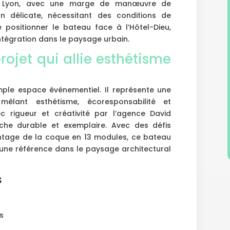
e Lyon, avec une marge de manœuvre de
n délicate, nécessitant des conditions de
 positionner le bateau face à l’Hôtel-Dieu,
 intégration dans le paysage urbain.
rojet qui allie esthétisme
mple espace événementiel. Il représente une
, mêlant esthétisme, écoresponsabilité et
ec rigueur et créativité par l’agence David
rche durable et exemplaire. Avec des défis
tage de la coque en 13 modules, ce bateau
 une référence dans le paysage architectural
s
s