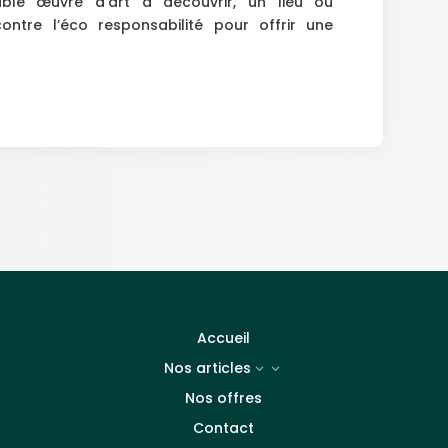
ble œuvre d’art à découvrir, un lieu où
ontre l’éco responsabilité pour offrir une
Accueil
Nos articles
3
Nos offres
Contact