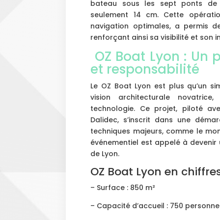
bateau sous les sept ponts d
seulement 14 cm. Cette opératio
navigation optimales, a permis de
renforçant ainsi sa visibilité et son
OZ Boat Lyon : Un p
et responsabilité
Le OZ Boat Lyon est plus qu’un si
vision architecturale novatrice
technologie. Ce projet, piloté av
Dalidec, s’inscrit dans une déma
techniques majeurs, comme le mon
événementiel est appelé à devenir
de Lyon.
OZ Boat Lyon en chiffre
– Surface : 850 m²
– Capacité d’accueil : 750 personne