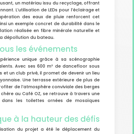
usant, un matériau issu du recyclage, offrant
ant. L’utilisation de LEDs pour l’éclairage et
cupération des eaux de pluie renforcent cet
nsi un exemple concret de durabilité dans le
lation réalisée en fibre minérale naturelle et
la dépollution du bateau.
tous les événements
périence unique grâce à sa scénographie
alents. Avec ses 600 m² de dancefloor sous
 et un club privé, il promet de devenir un lieu
lyonnaise. Une terrasse extérieure de plus de
ofiter de l’atmosphère conviviale des berges
 chère au Café OZ, se retrouve à travers une
t dans les toilettes ornées de mosaïques
que à la hauteur des défis
isation du projet a été le déplacement du