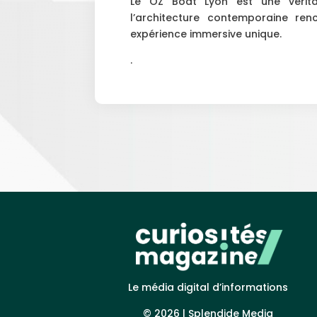
Le OZ Boat Lyon est une vérita
l’architecture contemporaine renc
expérience immersive unique.
.
Le média digital d’informations
© 2026 |
Splendide Media