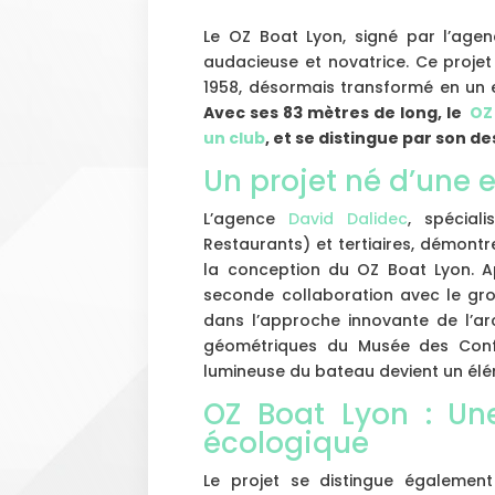
Le OZ Boat Lyon, signé par l’agen
audacieuse et novatrice. Ce projet
1958, désormais transformé en un 
Avec ses 83 mètres de long, le
OZ 
un club
, et se distingue par son 
Un projet né d’une 
L’agence
David Dalidec
, spécial
Restaurants) et tertiaires, démontr
la conception du OZ Boat Lyon. A
seconde collaboration avec le g
dans l’approche innovante de l’arc
géométriques du Musée des Confl
lumineuse du bateau devient un élé
OZ Boat Lyon : Un
écologique
Le projet se distingue égaleme