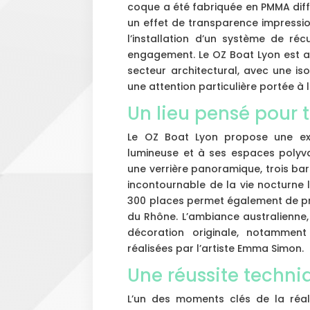
coque a été fabriquée en PMMA diff
un effet de transparence impressionn
l’installation d’un système de ré
engagement. Le OZ Boat Lyon est ai
secteur architectural, avec une iso
une attention particulière portée à 
Un lieu pensé pour 
Le OZ Boat Lyon propose une ex
lumineuse et à ses espaces polyv
une verrière panoramique, trois bars
incontournable de la vie nocturne 
300 places permet également de pr
du Rhône. L’ambiance australienne,
décoration originale, notammen
réalisées par l’artiste Emma Simon.
Une réussite techni
L’un des moments clés de la réal