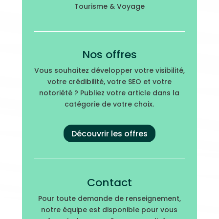
Tourisme & Voyage
Nos offres
Vous souhaitez développer votre visibilité,
votre crédibilité, votre SEO et votre
notoriété ? Publiez votre article dans la
catégorie de votre choix.
Découvrir les offres
Contact
Pour toute demande de renseignement,
notre équipe est disponible pour vous