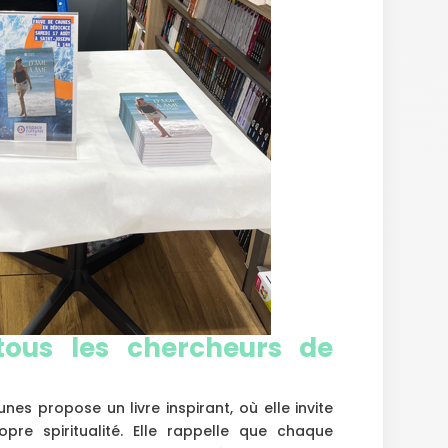
ous les chercheurs de
nes propose un livre inspirant, où elle invite
re spiritualité. Elle rappelle que chaque