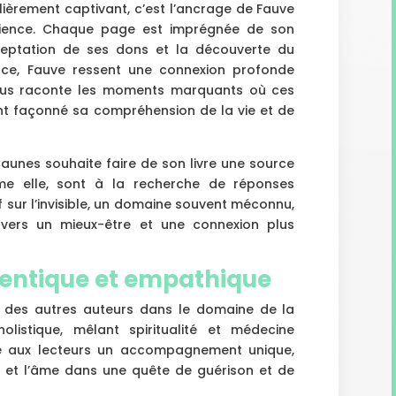
lièrement captivant, c’est l’ancrage de Fauve
ience. Chaque page est imprégnée de son
ceptation de ses dons et la découverte du
nce, Fauve ressent une connexion profonde
 nous raconte les moments marquants où ces
nt façonné sa compréhension de la vie et de
aunes souhaite faire de son livre une source
mme elle, sont à la recherche de réponses
uf sur l’invisible, un domaine souvent méconnu,
 vers un mieux-être et une connexion plus
entique et empathique
 des autres auteurs dans le domaine de la
holistique, mêlant spiritualité et médecine
re aux lecteurs un accompagnement unique,
rit et l’âme dans une quête de guérison et de