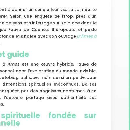
t à donner un sens à leur vie. La spiritualité
er. Selon une enquête de l’Ifop, près d’un
te de sens et s’interroge sur sa place dans le
que Fauve de Caunes, thérapeute et guide
profonde et sincère avec son ouvrage
D’Âmes à
.
et guide
s à Âmes
est une œuvre hybride. Fauve de
onnel dans l’exploration du monde invisible.
autobiographique, mais aussi un guide pour
s dimensions spirituelles méconnues. De ses
marquées par des angoisses nocturnes, à sa
s, l’auteure partage avec authenticité ses
es.
spirituelle fondée sur
nnelle