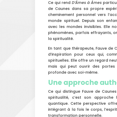
Ce qui rend
D’Âmes à Âmes
particu
de Caunes dans sa propre expér
cheminement personnel vers l’ac
monde spirituel. Depuis son enfa
avec les mondes invisibles. Elle
phénomènes, parfois effrayants, o
la spiritualité.
En tant que thérapeute, Fauve de C
d’inspiration pour ceux qui, co
spirituelles. Elle offre un regard ne
mais qui peut ouvrir des portes
profonde avec soi-même.
Une approche auth
Ce qui distingue Fauve de Caunes
spiritualité, c’est son approche 
quantique. Cette perspective off
intégrant à la fois le corps, l’esp
transformation personnelle.