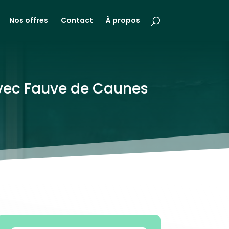
Nos offres
Contact
À propos
 avec Fauve de Caunes