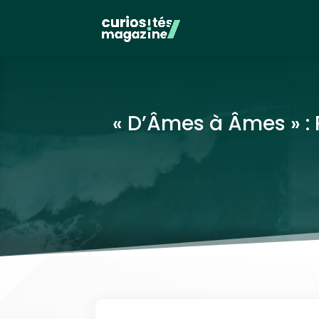
« D’Âmes à Âmes » : 