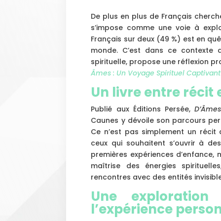
De plus en plus de Français cherchen
s’impose comme une voie à explor
Français sur deux (49 %) est en quê
monde. C’est dans ce contexte 
spirituelle, propose une réflexion 
Âmes : Un Voyage Spirituel Captivant
Un livre entre récit 
Publié aux Éditions Persée,
D’Âme
Caunes y dévoile son parcours pers
Ce n’est pas simplement un récit 
ceux qui souhaitent s’ouvrir à de
premières expériences d’enfance, 
maîtrise des énergies spirituelle
rencontres avec des entités invisibl
Une exploration 
l’expérience perso