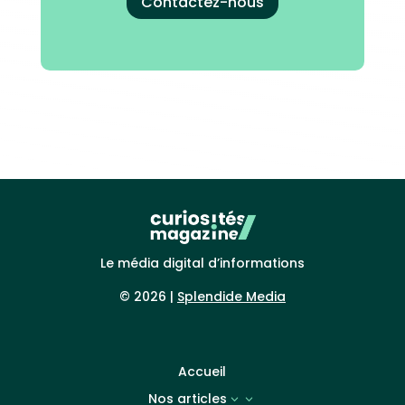
Contactez-nous
Le média digital d’informations
© 2026 |
Splendide Media
Accueil
Nos articles
3