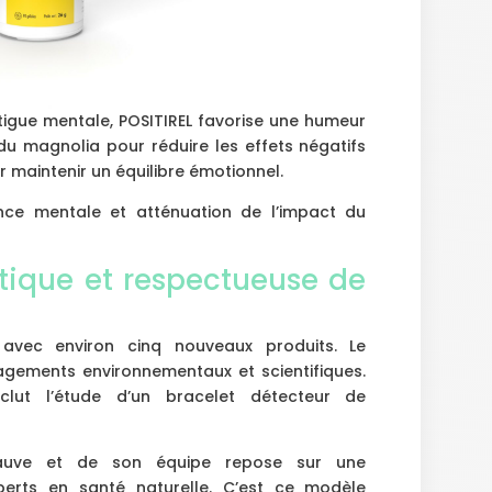
atigue mentale, POSITIREL favorise une humeur
t du magnolia pour réduire les effets négatifs
r maintenir un équilibre émotionnel.
nce mentale et atténuation de l’impact du
tique et respectueuse de
vec environ cinq nouveaux produits. Le
gagements environnementaux et scientifiques.
nclut l’étude d’un bracelet détecteur de
Fauve et de son équipe repose sur une
perts en santé naturelle. C’est ce modèle