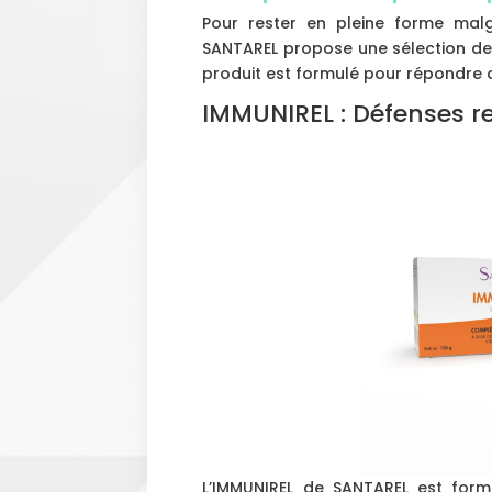
Pour rester en pleine forme malgr
SANTAREL propose une sélection de
produit est formulé pour répondre a
IMMUNIREL : Défenses r
L’IMMUNIREL de SANTAREL est formu