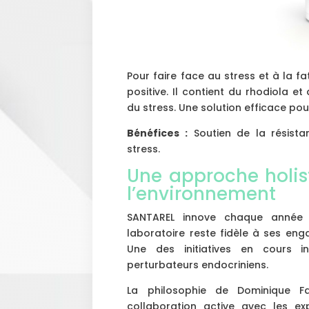
Pour faire face au stress et à la f
positive. Il contient du rhodiola e
du stress. Une solution efficace pou
Bénéfices :
Soutien de la résista
stress.
Une approche holis
l’environnement
SANTAREL innove chaque année a
laboratoire reste fidèle à ses en
Une des initiatives en cours i
perturbateurs endocriniens.
La philosophie de Dominique 
collaboration active avec les ex