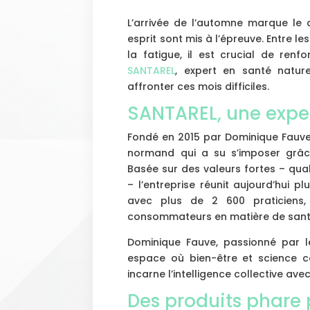
L’arrivée de l’automne marque le 
esprit sont mis à l’épreuve. Entre le
la fatigue, il est crucial de ren
SANTAREL
, expert en santé natur
affronter ces mois difficiles.
SANTAREL, une exper
Fondé en 2015 par Dominique Fauve
normand qui a su s’imposer grâce
Basée sur des valeurs fortes – qual
– l’entreprise réunit aujourd’hui p
avec plus de 2 600 praticiens,
consommateurs en matière de santé
Dominique Fauve, passionné par le
espace où bien-être et science c
incarne l’intelligence collective av
Des produits phare 