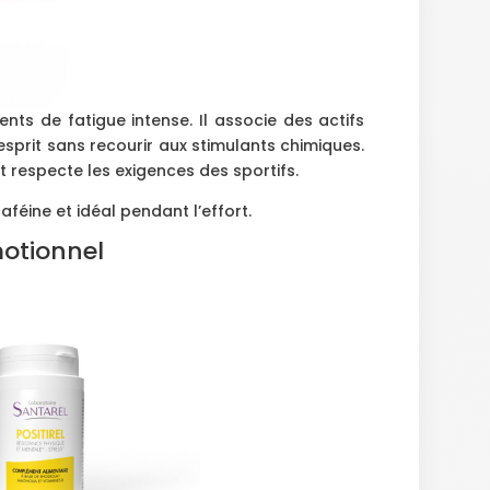
ts de fatigue intense. Il associe des actifs
’esprit sans recourir aux stimulants chimiques.
it respecte les exigences des sportifs.
féine et idéal pendant l’effort.
motionnel