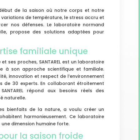
début de la saison où notre corps et notre
s variations de température, le stress accru et
forcer nos défenses. Le laboratoire normand
elle, propose des solutions adaptées pour
tise familiale unique
 et ses proches, SANTAREL est un laboratoire
 à son approche scientifique et familiale.
ité, innovation et respect de l’environnement
lus de 30 experts. En collaborant étroitement
 SANTAREL répond aux besoins réels des
 naturelle.
s bienfaits de la nature, a voulu créer un
ohabitent harmonieusement. Ce laboratoire
ec une dimension humaine forte.
pour la saison froide