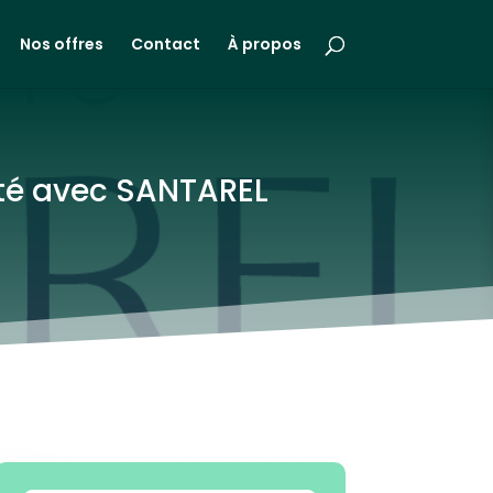
Nos offres
Contact
À propos
nité avec SANTAREL