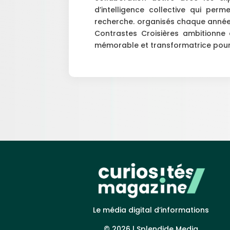
d’intelligence collective qui per
recherche. organisés chaque année,
Contrastes Croisières ambitionne
mémorable et transformatrice pour 
Le média digital d’informations
© 2026 |
Splendide Media