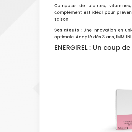
Composé de plantes, vitamines,
complément est idéal pour préveni
saison.
Ses atouts :
Une innovation en unid
optimale. Adapté dès 3 ans, IMMUNIR
ENERGIREL : Un coup de 