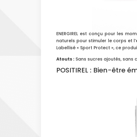
ENERGIREL est conçu pour les momen
naturels pour stimuler le corps et l
Labellisé « Sport Protect », ce produ
Atouts :
Sans sucres ajoutés, sans ca
POSITIREL : Bien-être é