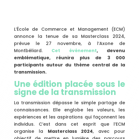
L’École de Commerce et Management (ECM)
annonce la tenue de sa Masterclass 2024,
prévue le 27 novembre, à l’Axone de
Montbéliard.
Cet événement
, devenu
emblématique, réunira plus de 3 000
participants autour du thème central de la
transmission.
Une édition placée sous le
signe de la transmission
La transmission dépasse le simple partage de
connaissances. Elle englobe les valeurs, les
expériences et les aspirations qui façonnent les
individus. C’est dans cet esprit que l’ECM
organise la
Masterclass 2024
, avec pour
objectif de mettre en lumière des parcours