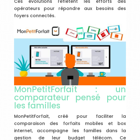
Ces évolutions reflètent les efforts des
opérateurs pour répondre aux besoins des
foyers connectés.
MonPetitForfait : un
comparateur pensé pour
les familles
MonPetitForfait, créé pour faciliter la
comparaison des forfaits mobiles et box
internet, accompagne les familles dans la
gestion de leur budget télécom. Ce