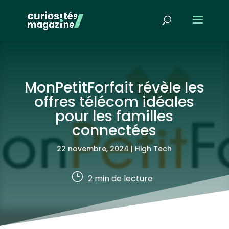
MonPetitForfait révèle les
offres télécom idéales
pour les familles
connectées
22 novembre, 2024
|
High Tech
}
2
min de lecture