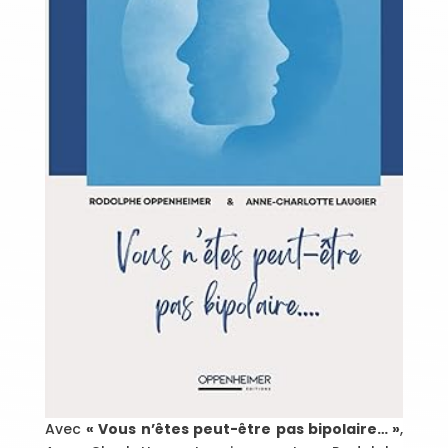
Avec
« Vous n’êtes peut-être pas bipolaire… »
,