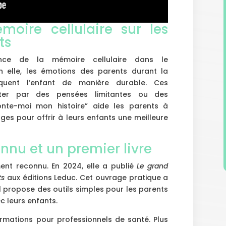
oire cellulaire sur les
ts
ance de la mémoire cellulaire dans le
 elle, les émotions des parents durant la
quent l’enfant de manière durable. Ces
ter par des pensées limitantes ou des
onte-moi mon histoire” aide les parents à
es pour offrir à leurs enfants une meilleure
nnu et un premier livre
ent reconnu. En 2024, elle a publié
Le grand
ts
aux éditions Leduc. Cet ouvrage pratique a
Il propose des outils simples pour les parents
c leurs enfants.
mations pour professionnels de santé. Plus