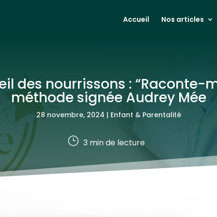
Accueil
Nos articles
l des nourrissons : “Raconte-mo
méthode signée Audrey Mée
28 novembre, 2024
|
Enfant & Parentalité
}
3
min de lecture