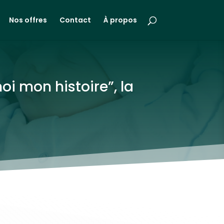
Nos offres
Contact
À propos
i mon histoire”, la