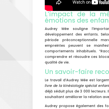
L’impact de la mém
émotions des enfan
Audrey Mée souligne l’import
développement des enfants. Selon
période préconceptionnelle mar
empreintes peuvent se manifes
comportements inhabituels. “Rac
comprendre et résoudre ces blocag
qualité de vie.
Un savoir-faire reco
Le travail d’Audrey Mée est largem
livre de la kinésiologie spécial enfan
déjà séduit plus de 3 000 lecteurs. 
souhaitant améliorer la relation ave
Audrey propose également des for