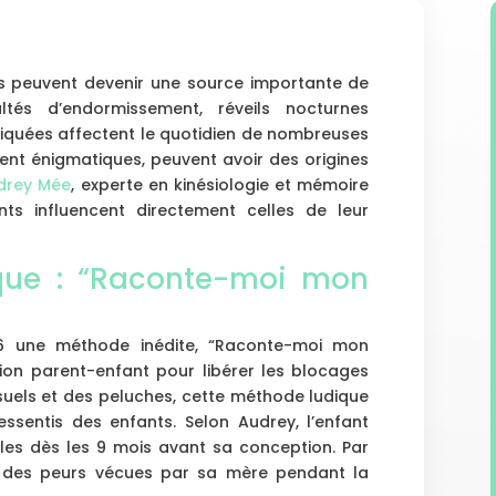
s peuvent devenir une source importante de
ultés d’endormissement, réveils nocturnes
pliquées affectent le quotidien de nombreuses
ent énigmatiques, peuvent avoir des origines
drey Mée
, experte en kinésiologie et mémoire
nts influencent directement celles de leur
que : “Raconte-moi mon
 une méthode inédite, “Raconte-moi mon
action parent-enfant pour libérer les blocages
suels et des peluches, cette méthode ludique
ssentis des enfants. Selon Audrey, l’enfant
es dès les 9 mois avant sa conception. Par
r des peurs vécues par sa mère pendant la