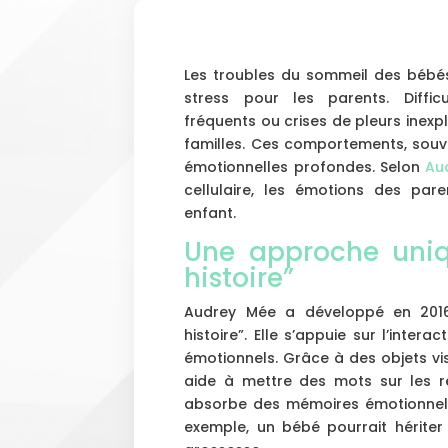
Les troubles du sommeil des bébé
stress pour les parents. Diffic
fréquents ou crises de pleurs inex
familles. Ces comportements, souv
émotionnelles profondes. Selon
Au
cellulaire, les émotions des pare
enfant.
Une approche uni
histoire”
Audrey Mée a développé en 2016
histoire”. Elle s’appuie sur l’inter
émotionnels. Grâce à des objets vi
aide à mettre des mots sur les re
absorbe des mémoires émotionnell
exemple, un bébé pourrait hérite