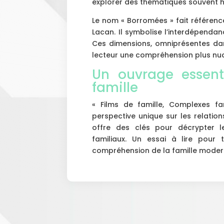
explorer des thématiques souvent h
Le nom « Borromées » fait référen
Lacan. Il symbolise l’interdépendanc
Ces dimensions, omniprésentes dan
lecteur une compréhension plus n
Un ouvrage essenti
famille
« Films de famille, Complexes fa
perspective unique sur les relations
offre des clés pour décrypter l
familiaux. Un essai à lire pour 
compréhension de la famille moder