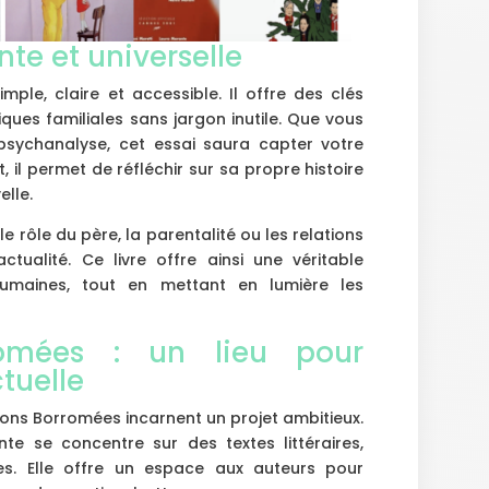
nte et universelle
simple, claire et accessible. Il offre des clés
ues familiales sans jargon inutile. Que vous
psychanalyse, cet essai saura capter votre
, il permet de réfléchir sur sa propre histoire
elle.
rôle du père, la parentalité ou les relations
ctualité. Ce livre offre ainsi une véritable
umaines, tout en mettant en lumière les
romées : un lieu pour
ctuelle
itions Borromées incarnent un projet ambitieux.
te se concentre sur des textes littéraires,
es. Elle offre un espace aux auteurs pour