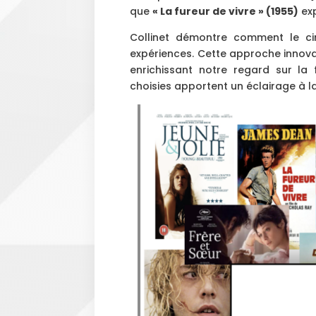
que
« La fureur de vivre » (1955)
exp
Collinet démontre comment le ci
expériences. Cette approche innova
enrichissant notre regard sur la 
choisies apportent un éclairage à la