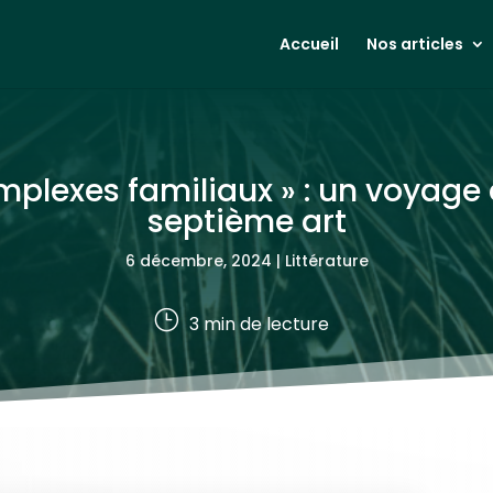
Accueil
Nos articles
omplexes familiaux » : un voyage
septième art
6 décembre, 2024
|
Littérature
}
3
min de lecture