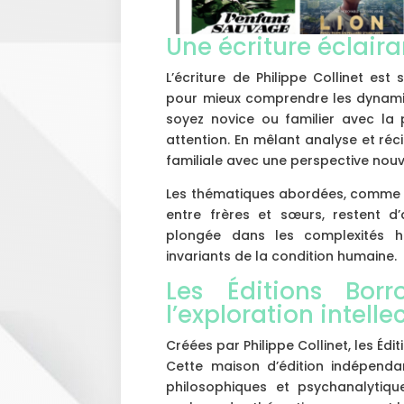
Une écriture éclaira
L’écriture de Philippe Collinet est 
pour mieux comprendre les dynamiq
soyez novice ou familier avec la 
attention. En mêlant analyse et récit
familiale avec une perspective nouv
Les thématiques abordées, comme le 
entre frères et sœurs, restent d’a
plongée dans les complexités h
invariants de la condition humaine.
Les Éditions Bor
l’exploration intelle
Créées par Philippe Collinet, les Éd
Cette maison d’édition indépendan
philosophiques et psychanalytiqu