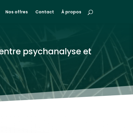
Nos offres
Contact
À propos
 entre psychanalyse et