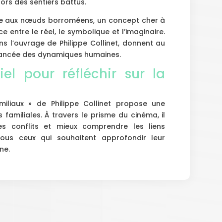
ors des sentiers battus.
ce aux nœuds borroméens, un concept cher à
e entre le réel, le symbolique et l’imaginaire.
s l’ouvrage de Philippe Collinet, donnent au
uancée des dynamiques humaines.
el pour réfléchir sur la
miliaux » de Philippe Collinet propose une
 familiales. À travers le prisme du cinéma, il
es conflits et mieux comprendre les liens
tous ceux qui souhaitent approfondir leur
ne.