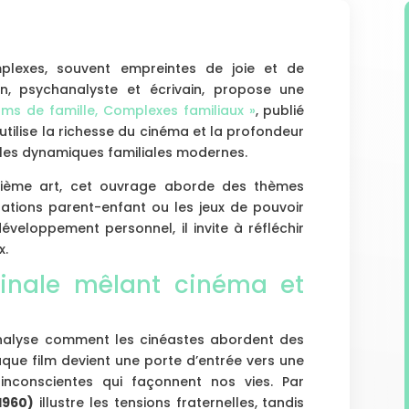
mplexes, souvent empreintes de joie et de
cin, psychanalyste et écrivain, propose une
ilms de famille, Complexes familiaux »
, publié
 utilise la richesse du cinéma et la profondeur
 les dynamiques familiales modernes.
tième art, cet ouvrage aborde des thèmes
elations parent-enfant ou les jeux de pouvoir
développement personnel, il invite à réfléchir
x.
inale mêlant cinéma et
 analyse comment les cinéastes abordent des
que film devient une porte d’entrée vers une
 inconscientes qui façonnent nos vies. Par
1960)
illustre les tensions fraternelles, tandis