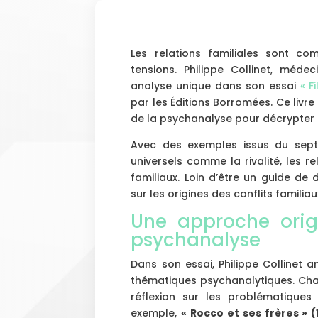
Les relations familiales sont co
tensions. Philippe Collinet, méde
analyse unique dans son essai
« F
par les Éditions Borromées. Ce livre
de la psychanalyse pour décrypter
Avec des exemples issus du sep
universels comme la rivalité, les r
familiaux. Loin d’être un guide de 
sur les origines des conflits familiau
Une approche orig
psychanalyse
Dans son essai, Philippe Collinet
thématiques psychanalytiques. Cha
réflexion sur les problématiques
exemple,
« Rocco et ses frères » (