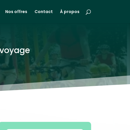
Nos offres
Contact
À propos
u voyage