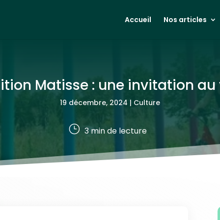
Accueil
Nos articles
ition Matisse : une invitation a
19 décembre, 2024
|
Culture
}
3
min de lecture