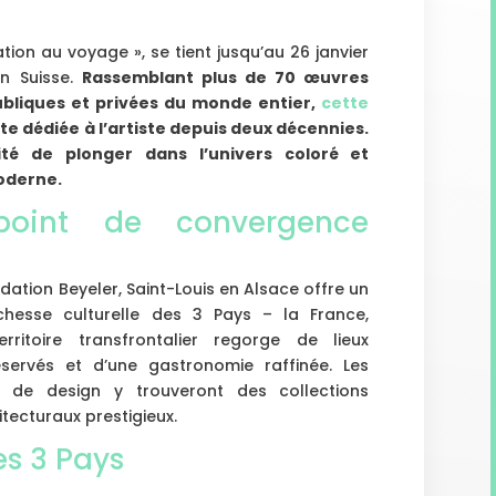
itation au voyage », se tient jusqu’au 26 janvier
en Suisse.
Rassemblant plus de 70 œuvres
ubliques et privées du monde entier,
cette
te dédiée à l’artiste depuis deux décennies.
nité de plonger dans l’univers coloré et
moderne.
 point de convergence
dation Beyeler, Saint-Louis en Alsace offre un
chesse culturelle des 3 Pays – la France,
rritoire transfrontalier regorge de lieux
ervés et d’une gastronomie raffinée. Les
 de design y trouveront des collections
tecturaux prestigieux.
es 3 Pays