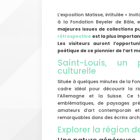
L’exposition Matisse, intitulée « Inv
à la Fondation Beyeler de Bâle, 
majeures issues de collections p
rétrospective
est la plus importan
Les visiteurs auront l’opportu
poétique de ce pionnier de l’art 
Saint-Louis, un
culturelle
Située à quelques minutes de la Fon
cadre idéal pour découvrir la ri
l’Allemagne et la Suisse. Ce te
emblématiques, de paysages prés
amateurs d’art contemporain et
remarquables dans des écrins archi
Explorer la région d