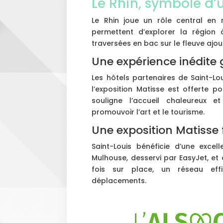
Le Rhin, symbole d’
Le Rhin joue un rôle central en r
permettent d’explorer la région 
traversées en bac sur le fleuve ajo
Une expérience inédite 
Les hôtels partenaires de Saint-Lou
l’exposition Matisse est offerte po
souligne l’accueil chaleureux 
promouvoir l’art et le tourisme.
Une exposition Matisse 
Saint-Louis bénéficie d’une excel
Mulhouse, desservi par EasyJet, et à
fois sur place, un réseau effi
déplacements.