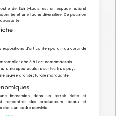
oche de Saint-Louis, est un espace naturel
andonnée et une faune diversifiée. Ce poumon
 apaisante.
riche
s expositions d’art contemporain au cœur de
sfrontalier dédié à l’art contemporain.
norama spectaculaire sur les trois pays.
une œuvre architecturale marquante.
ronomiques
une immersion dans un terroir riche et
ent rencontrer des producteurs locaux et
s dans un cadre convivial.