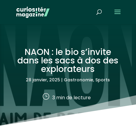
NAON : le bio s’invite
dans les sacs à dos des
explorateurs
28 janvier, 2025
|
Gastronomie
,
Sports
}
3
min de lecture