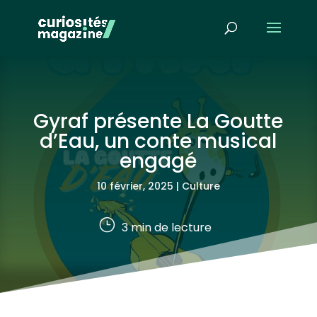
Gyraf présente La Goutte
d’Eau, un conte musical
engagé
10 février, 2025
|
Culture
}
3
min de lecture