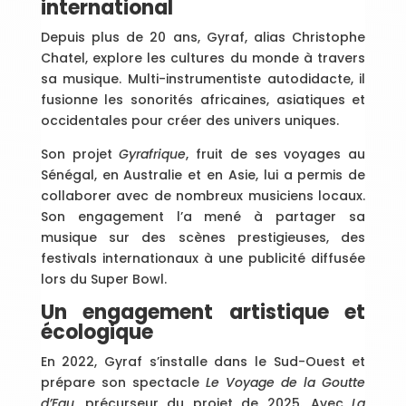
international
Depuis plus de 20 ans, Gyraf, alias Christophe
Chatel, explore les cultures du monde à travers
sa musique. Multi-instrumentiste autodidacte, il
fusionne les sonorités africaines, asiatiques et
occidentales pour créer des univers uniques.
Son projet
Gyrafrique
, fruit de ses voyages au
Sénégal, en Australie et en Asie, lui a permis de
collaborer avec de nombreux musiciens locaux.
Son engagement l’a mené à partager sa
musique sur des scènes prestigieuses, des
festivals internationaux à une publicité diffusée
lors du Super Bowl.
Un engagement artistique et
écologique
En 2022, Gyraf s’installe dans le Sud-Ouest et
prépare son spectacle
Le Voyage de la Goutte
d’Eau
, précurseur du projet de 2025. Avec
La