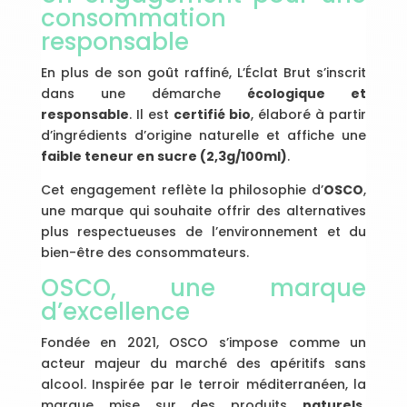
consommation
responsable
En plus de son goût raffiné, L’Éclat Brut s’inscrit
dans une démarche
écologique et
responsable
. Il est
certifié bio
, élaboré à partir
d’ingrédients d’origine naturelle et affiche une
faible teneur en sucre (2,3g/100ml)
.
Cet engagement reflète la philosophie d’
OSCO
,
une marque qui souhaite offrir des alternatives
plus respectueuses de l’environnement et du
bien-être des consommateurs.
OSCO, une marque
d’excellence
Fondée en 2021, OSCO s’impose comme un
acteur majeur du marché des apéritifs sans
alcool. Inspirée par le terroir méditerranéen, la
marque mise sur des produits
naturels,