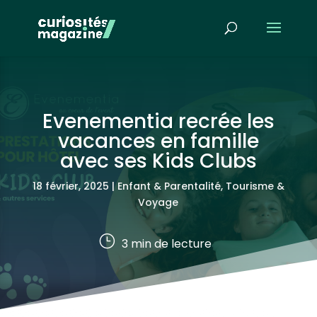
Evenementia recrée les
vacances en famille
avec ses Kids Clubs
18 février, 2025
|
Enfant & Parentalité
,
Tourisme &
Voyage
}
3
min de lecture