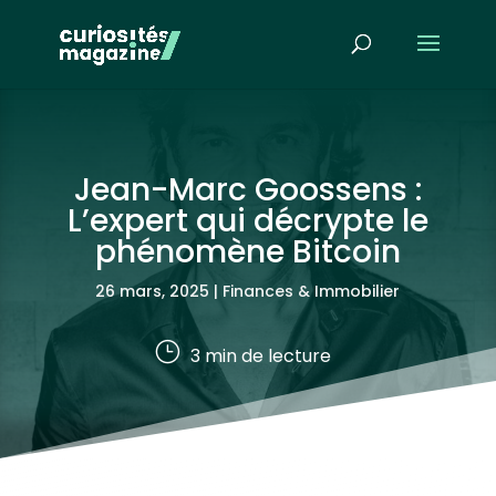
Jean-Marc Goossens :
L’expert qui décrypte le
phénomène Bitcoin
26 mars, 2025
|
Finances & Immobilier
}
3
min de lecture