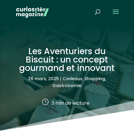
Les Aventuriers du
Biscuit : un concept
gourmand et innovant
26 mars, 2025
|
Cadeaux, Shopping
,
Gastronomie
}
3
min de lecture