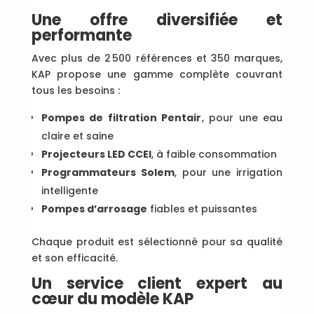
Une offre diversifiée et
performante
Avec plus de 2 500 références et 350 marques,
KAP propose une gamme complète couvrant
tous les besoins :
Pompes de filtration Pentair
, pour une eau
claire et saine
Projecteurs LED CCEI
, à faible consommation
Programmateurs Solem
, pour une irrigation
intelligente
Pompes d’arrosage
fiables et puissantes
Chaque produit est sélectionné pour sa qualité
et son efficacité.
Un service client expert au
cœur du modèle KAP