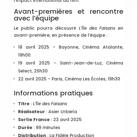
l’impact international du film.
Avant-premières et rencontre
avec l’équipe
Le public pourra découvrir
L’Île des Faisans
en
avant-première, en présence de l’équipe :
18 avril 2025 – Bayonne, Cinéma Atalante,
19h00
19 avril 2025 – Saint-Jean-de-Luz, Cinéma
Select, 20h30
22 avril 2025 – Paris, Cinéma Les Écoles, 19h30
Informations pratiques
Titre
:
L’Île des Faisans
Réalisateur
: Asier Urbieta
Sortie France
: 23 avril 2025
Durée
: 99 minutes
Distribution
: La Fidèle Production