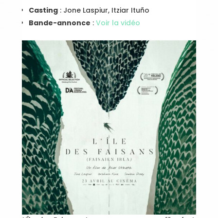
Casting
: Jone Laspiur, Itziar Ituño
Bande-annonce
:
Voir la vidéo