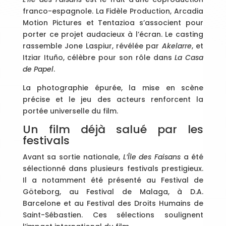
franco-espagnole. La Fidèle Production, Arcadia
Motion Pictures et Tentazioa s’associent pour
porter ce projet audacieux à l’écran. Le casting
rassemble Jone Laspiur, révélée par
Akelarre
, et
Itziar Ituño, célèbre pour son rôle dans
La Casa
de Papel
.
La photographie épurée, la mise en scène
précise et le jeu des acteurs renforcent la
portée universelle du film.
Un film déjà salué par les
festivals
Avant sa sortie nationale,
L’Île des Faisans
a été
sélectionné dans plusieurs festivals prestigieux.
Il a notamment été présenté au Festival de
Göteborg, au Festival de Malaga, à D.A.
Barcelone et au Festival des Droits Humains de
Saint-Sébastien. Ces sélections soulignent