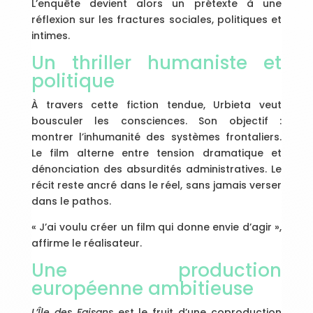
L’enquête devient alors un prétexte à une
réflexion sur les fractures sociales, politiques et
intimes.
Un thriller humaniste et
politique
À travers cette fiction tendue, Urbieta veut
bousculer les consciences. Son objectif :
montrer l’inhumanité des systèmes frontaliers.
Le film alterne entre tension dramatique et
dénonciation des absurdités administratives. Le
récit reste ancré dans le réel, sans jamais verser
dans le pathos.
« J’ai voulu créer un film qui donne envie d’agir »,
affirme le réalisateur.
Une production
européenne ambitieuse
L’Île des Faisans
est le fruit d’une coproduction