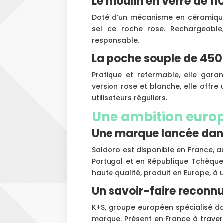
Le moulin en verre de 11
Doté d’un mécanisme en céramique,
sel de roche rose. Rechargeable,
responsable.
La poche souple de 45
Pratique et refermable, elle gara
version rose et blanche, elle offr
utilisateurs réguliers.
Une ambition euro
Une marque lancée dan
Saldoro est disponible en France, 
Portugal et en République Tchèque. 
haute qualité, produit en Europe, à u
Un savoir-faire reconn
K+S, groupe européen spécialisé dans
marque. Présent en France à travers