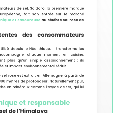
amateurs de sel. Saldoro, la première marque
européenne, fait son entrée sur le marché
éthique et savoureuse
au célèbre sel rose de
tentes des consommateurs
tilisé depuis le Néolithique. Il transforme les
t accompagne chaque moment en cuisine.
ent plus qu’un simple assaisonnement : ils
lée et impact environnemental réduit.
sel rose est extrait en Allemagne, à partir de
 800 mètres de profondeur. Naturellement pur,
riche en minéraux comme l’oxyde de fer, qui lui
hique et responsable
sel de l’Himalaya