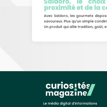
Saldoro, le choi
proximité et de la 
Avec Saldoro, les gourmets dispose
savoureux. Plus qu’un simple condime
Un produit qui allie tradition, goû
Le média digital d’informations