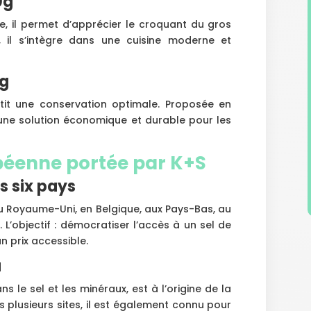
0g
 il permet d’apprécier le croquant du gros
 il s’intègre dans une cuisine moderne et
0g
ntit une conservation optimale. Proposée en
e une solution économique et durable pour les
péenne portée par K+S
s six pays
au Royaume-Uni, en Belgique, aux Pays-Bas, au
L’objectif : démocratiser l’accès à un sel de
n prix accessible.
u
 le sel et les minéraux, est à l’origine de la
 plusieurs sites, il est également connu pour