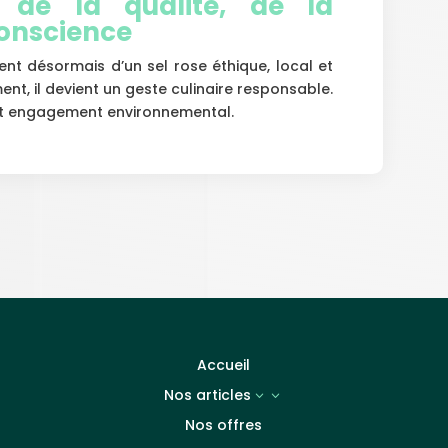
x de la qualité, de la
conscience
nt désormais d’un sel rose éthique, local et
nt, il devient un geste culinaire responsable.
t, et engagement environnemental.
Accueil
Nos articles
3
Nos offres