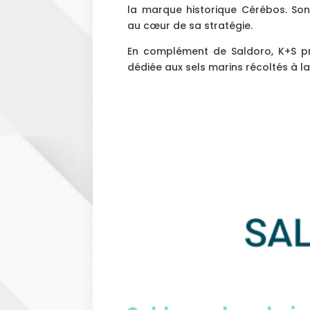
la marque historique Cérébos. So
au cœur de sa stratégie.
En complément de Saldoro, K+S pr
dédiée aux sels marins récoltés à l