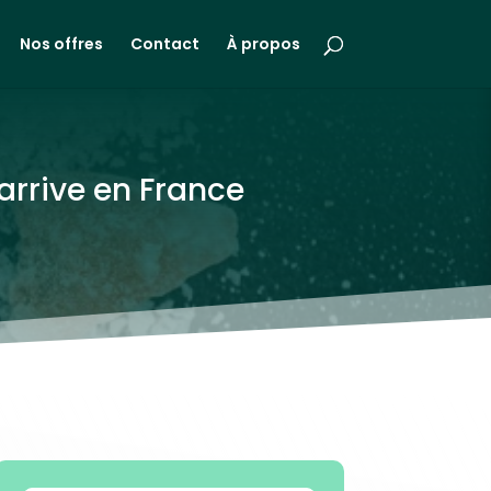
Nos offres
Contact
À propos
arrive en France