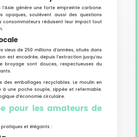
 l’Asie génère une forte empreinte carbone.
ois opaques, soulèvent aussi des questions
les consommateurs réduisent leur impact tout
n.
locale
es vieux de 250 millions d’années, situés dans
on est encadrée, depuis l’extraction jusqu’au
de broyage sont douces, respectueuses du
ants.
ns des emballages recyclables. Le moulin en
 à une poche souple, zippée et refermable.
ogique d’économie circulaire.
 pour les amateurs de
pratiques et élégants :