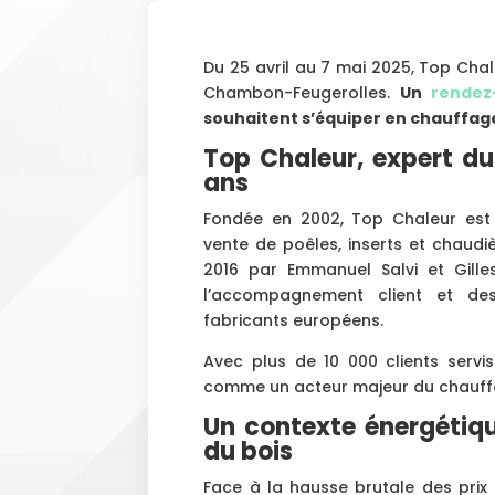
Du 25 avril au 7 mai 2025, Top Cha
Chambon-Feugerolles.
Un
rendez
souhaitent s’équiper en chauffage 
Top Chaleur, expert du
ans
Fondée en 2002, Top Chaleur est 
vente de poêles, inserts et chaudi
2016 par Emmanuel Salvi et Gilles 
l’accompagnement client et des
fabricants européens.
Avec plus de 10 000 clients serv
comme un acteur majeur du chauff
Un contexte énergétiqu
du bois
Face à la hausse brutale des prix 