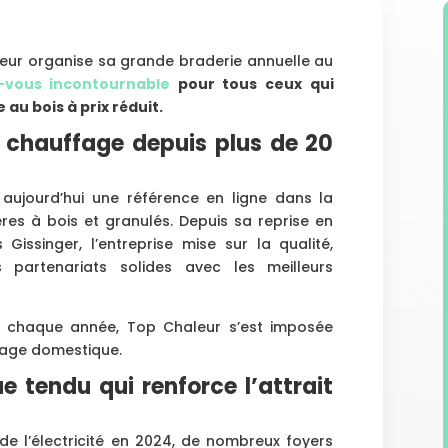
leur organise sa grande braderie annuelle au
-vous incontournable
pour tous ceux qui
au bois à prix réduit.
 chauffage depuis plus de 20
aujourd’hui une référence en ligne dans la
ères à bois et granulés. Depuis sa reprise en
Gissinger, l’entreprise mise sur la qualité,
 partenariats solides avec les meilleurs
is chaque année, Top Chaleur s’est imposée
age domestique.
e tendu qui renforce l’attrait
de l’électricité en 2024, de nombreux foyers