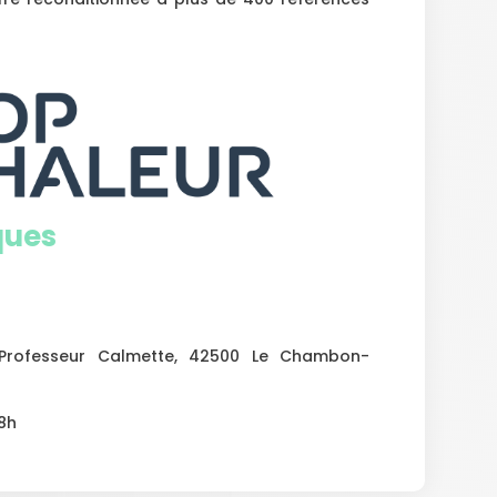
ques
Professeur Calmette, 42500 Le Chambon-
18h