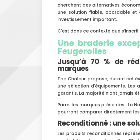
cherchent des alternatives économ
une solution fiable, abordable et
investissement important.
C’est dans ce contexte que s’inscri
Une braderie exce
Feugerolles
Jusqu’à 70 % de rédu
marques
Top Chaleur propose, durant cet év
une sélection d’équipements. Les a
garantis. La majorité n’ont jamais été
Parmi les marques présentes : La Nord
pourront comparer directement les
Reconditionné : une sol
Les produits reconditionnés représe