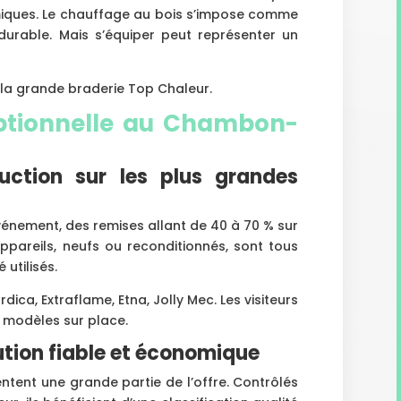
iques. Le chauffage au bois s’impose comme
 durable. Mais s’équiper peut représenter un
t la grande braderie Top Chaleur.
ptionnelle au Chambon-
ction sur les plus grandes
énement, des remises allant de 40 à 70 % sur
ppareils, neufs ou reconditionnés, sont tous
 utilisés.
ica, Extraflame, Etna, Jolly Mec. Les visiteurs
 modèles sur place.
ution fiable et économique
ntent une grande partie de l’offre. Contrôlés