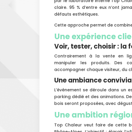
par le laboratoire interne Top Chaleu
claire. 95 % d’entre eux n’ont jam
défauts esthétiques.
Cette approche permet de combiner
Une expérience cli
Voir, tester, choisir : 
Contrairement à la vente en lig
manipuler les produits. Des co
accompagner chaque visiteur, du cho
Une ambiance convivial
L’événement se déroule dans un e
parking dédié et des animations. De
bois seront proposées, avec dégust
Une ambition régio
Top Chaleur veut faire de cette 
Rhône-Alpes. L’objectif : élargir l