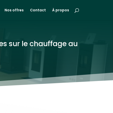
Nos offres
Contact
À propos
es sur le chauffage au