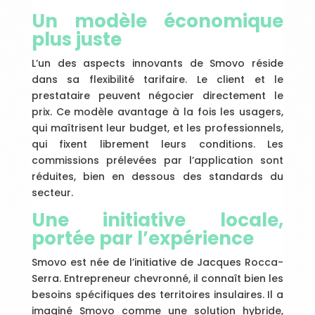
Un modèle économique
plus juste
L’un des aspects innovants de Smovo réside
dans sa flexibilité tarifaire. Le client et le
prestataire peuvent négocier directement le
prix. Ce modèle avantage à la fois les usagers,
qui maîtrisent leur budget, et les professionnels,
qui fixent librement leurs conditions. Les
commissions prélevées par l’application sont
réduites, bien en dessous des standards du
secteur.
Une initiative locale,
portée par l’expérience
Smovo est née de l’initiative de Jacques Rocca-
Serra. Entrepreneur chevronné, il connaît bien les
besoins spécifiques des territoires insulaires. Il a
imaginé Smovo comme une solution hybride,