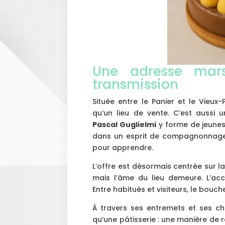
Une adresse mars
transmission
Située entre le Panier et le Vieux-
qu’un lieu de vente. C’est aussi 
Pascal Guglielmi
y forme de jeunes 
dans un esprit de compagnonnage. 
pour apprendre.
L’offre est désormais centrée sur l
mais l’âme du lieu demeure. L’accu
Entre habitués et visiteurs, le bouch
À travers ses entremets et ses ch
qu’une pâtisserie : une manière de r