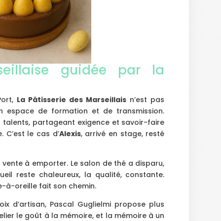
eillaise guidée par la
Port,
La Pâtisserie des Marseillais
n’est pas
un espace de formation et de transmission.
talents, partageant exigence et savoir-faire
C’est le cas d’
Alexis
, arrivé en stage, resté
a vente à emporter. Le salon de thé a disparu,
eil reste chaleureux, la qualité, constante.
e-à-oreille fait son chemin.
oix d’artisan, Pascal Guglielmi propose plus
elier le goût à la mémoire, et la mémoire à un