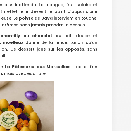
in plus inattendu. La mangue, fruit solaire et
 En effet, elle devient le point d’appui d’une
ieuse. Le
poivre de Java
intervient en touche.
 les arômes sans jamais prendre le dessus.
e
chantilly au chocolat au lait
, douce et
t moelleux
donne de la tenue, tandis qu’un
on. Ce dessert joue sur les opposés, sans
uit.
 de
La Pâtisserie des Marseillais
: celle d’un
, mais avec équilibre.