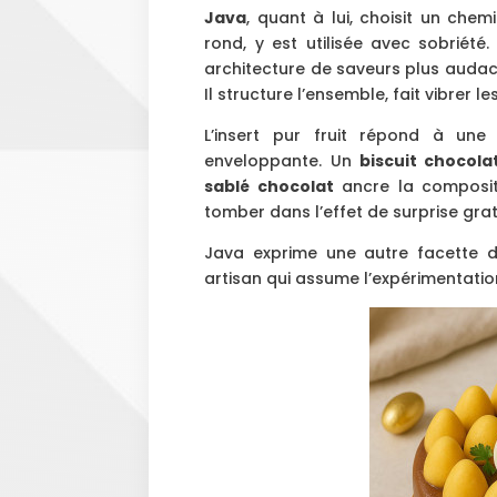
Java
, quant à lui, choisit un chem
rond, y est utilisée avec sobriété.
architecture de saveurs plus audac
Il structure l’ensemble, fait vibrer
L’insert pur fruit répond à un
enveloppante. Un
biscuit chocola
sablé chocolat
ancre la compositi
tomber dans l’effet de surprise grat
Java exprime une autre facette
artisan qui assume l’expérimentation