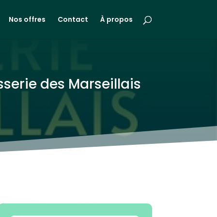
Nos offres
Contact
À propos
sserie des Marseillais