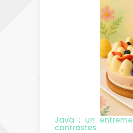
Java : un entremet
contrastes