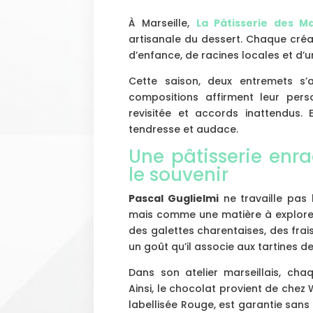
À Marseille,
La Pâtisserie des Mar
artisanale du dessert. Chaque créat
d’enfance, de racines locales et d’
Cette saison, deux entremets s’
compositions affirment leur perso
revisitée et accords inattendus. 
tendresse et audace.
Une pâtisserie enr
le souvenir
Pascal Guglielmi
ne travaille pas
mais comme une matière à explorer
des galettes charentaises, des frai
un goût qu’il associe aux tartines 
Dans son atelier marseillais, cha
Ainsi, le chocolat provient de chez We
labellisée Rouge, est garantie sans 