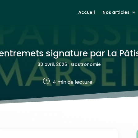
Accueil
Nos articles
 entremets signature par La Pâti
30 avril, 2025
|
Gastronomie
}
4
min de lecture