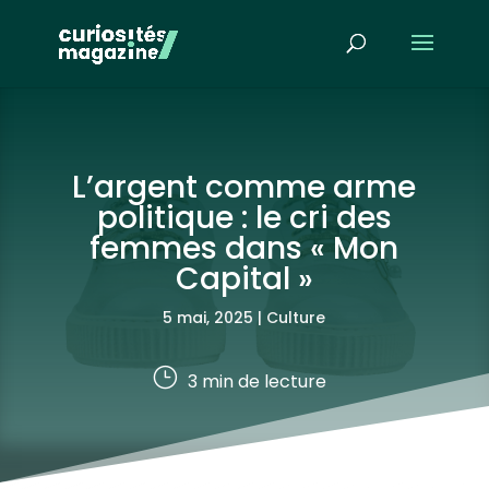
L’argent comme arme
politique : le cri des
femmes dans « Mon
Capital »
5 mai, 2025
|
Culture
}
3
min de lecture