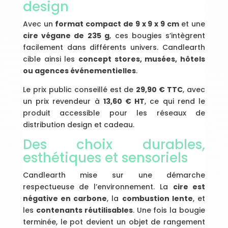
design
Avec un
format compact de 9 x 9 x 9 cm
et une
cire végane de 235 g
, ces bougies s’intègrent
facilement dans différents univers. Candlearth
cible ainsi les
concept stores, musées, hôtels
ou agences événementielles
.
Le prix public conseillé est de
29,90 € TTC
, avec
un prix revendeur à
13,60 € HT
, ce qui rend le
produit accessible pour les réseaux de
distribution design et cadeau.
Des choix durables,
esthétiques et sensoriels
Candlearth mise sur une démarche
respectueuse de l’environnement. La
cire est
négative en carbone
, la
combustion lente
, et
les
contenants réutilisables
. Une fois la bougie
terminée, le pot devient un objet de rangement