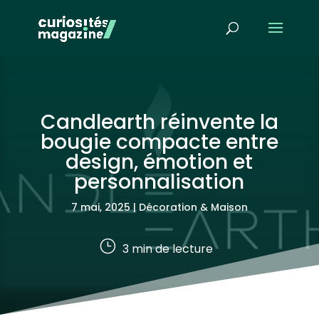
Candlearth réinvente la
bougie compacte entre
design, émotion et
personnalisation
7 mai, 2025
|
Décoration & Maison
}
3
min de lecture